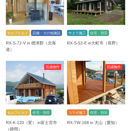
セルフビルド
店舗・その他施設
サエラ施工
住宅・別荘
RX-S-72-V in 標津郡（北海
RX-S-52-E in大町市（長野）
道）
完成物件
完成物件
セルフビルド
住宅・別荘
コラボ施工
住宅・別荘
RX-K-120（変） in富士宮市
RX-TW-168 in 犬山（愛知）
（静岡）