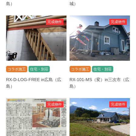
島）
城）
完成物件
完成物件
コラボ施工
住宅・別荘
コラボ施工
住宅・別荘
RX-D-LOG-FREE in広島（広
RX-101-MS（変）in三次市（広
島）
島）
完成物件
完成物件