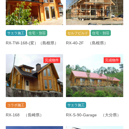
サエラ施工
住宅・別荘
セルフビルド
住宅・別荘
RX-TW-168-(変）（島根県）
RX-40-2F （島根県）
完成物件
完成物件
コラボ施工
サエラ施工
RX-168 （長崎県）
RX-S-90-Garage （大分県）