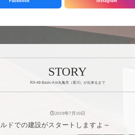
Facebook
Instagram
STORY
RX-48-Basic-A in丸亀市（香川）が出来るまで
2019年7月10日
ビルドでの建設がスタートしますよ～