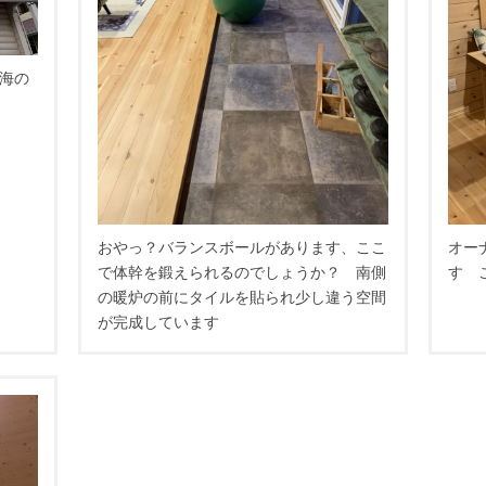
海の
おやっ？バランスボールがあります、ここ
オー
で体幹を鍛えられるのでしょうか？ 南側
す 
の暖炉の前にタイルを貼られ少し違う空間
が完成しています