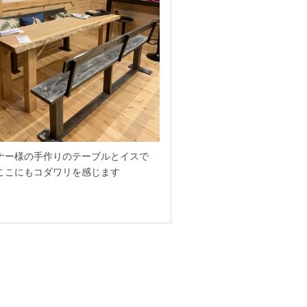
ナー様の手作りのテーブルとイスで
ここにもコダワリを感じます