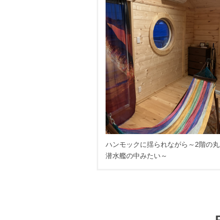
ハンモックに揺られながら～2階の丸
潜水艦の中みたい～