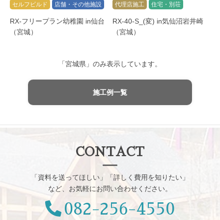
セルフビルド
店舗・その他施設
代理店施工
住宅・別荘
RX-フリープラン幼稚園 in仙台
RX-40-S_(変) in気仙沼岩井崎
（宮城）
（宮城）
「宮城県」のみ表示しています。
施工例一覧
CONTACT
「資料を送ってほしい」「詳しく費用を知りたい」
など、お気軽にお問い合わせください。
082-256-4550