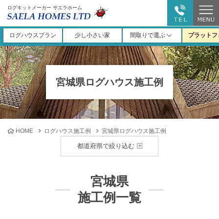
ログキットメーカー サエラホーム
ログハウスプラン
少し小さい家
間取りで選ぶ
プラットフ
宮城県ログハウス施工例
HOME
ログハウス施工例
宮城県ログハウス施工例
都道府県で絞り込む
宮城県
施工例一覧