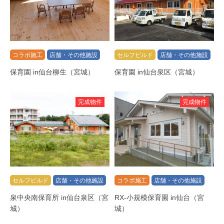
コラボ施工
店舗・その他施設
セルフビルド
店舗・その他施設
保育園 in仙台柳生（宮城）
保育園 in仙台泉区（宮城）
完成物件
完成物件
セルフビルド
店舗・その他施設
コラボ施工
店舗・その他施設
泉中央南保育所 in仙台泉区（宮
RX-小規模保育園 in仙台（宮
城）
城）