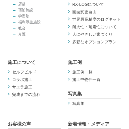
店舗
RX-LOGについて
宿泊施設
図面変更自由
学習塾
世界最高精度のログキット
福利厚生施設
耐火性・耐震性について
教会
介護
人にやさしい家づくり
多彩なオプションプラン
施工について
施工例
セルフビルド
施工例一覧
コラボ施工
施工中物件一覧
サエラ施工
写真集
完成までの流れ
写真集
お客様の声
新着情報・メディア