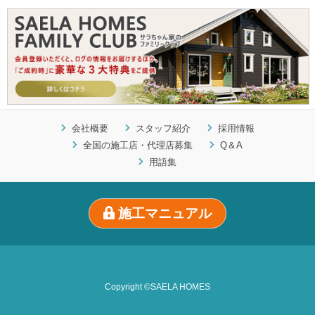
会社概要
スタッフ紹介
採用情報
全国の施工店・代理店募集
Q＆A
用語集
施工マニュアル
Copyright ©SAELA HOMES