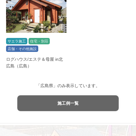
サエラ施工
住宅・別荘
店舗・その他施設
ログハウス/エステ＆母屋 in北
広島（広島）
「広島県」のみ表示しています。
施工例一覧