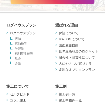
ログハウスプラン
選ばれる理由
ログハウスプラン
保証について
店舗
RX-LOGについて
宿泊施設
図面変更自由
学習塾
世界最高精度のログキット
福利厚生施設
耐火性・耐震性について
教会
介護
人にやさしい家づくり
多彩なオプションプラン
施工について
施工例
セルフビルド
施工例一覧
コラボ施工
施工中物件一覧