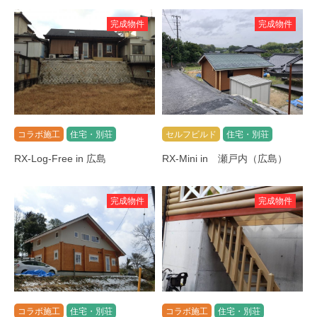
完成物件
完成物件
コラボ施工
住宅・別荘
セルフビルド
住宅・別荘
RX-Log-Free in 広島
RX-Mini in 瀬戸内（広島）
完成物件
完成物件
コラボ施工
住宅・別荘
コラボ施工
住宅・別荘