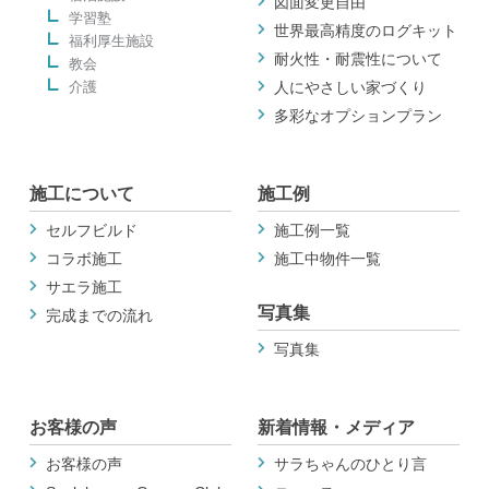
図面変更自由
学習塾
世界最高精度のログキット
福利厚生施設
耐火性・耐震性について
教会
介護
人にやさしい家づくり
多彩なオプションプラン
施工について
施工例
セルフビルド
施工例一覧
コラボ施工
施工中物件一覧
サエラ施工
写真集
完成までの流れ
写真集
お客様の声
新着情報・メディア
お客様の声
サラちゃんのひとり言