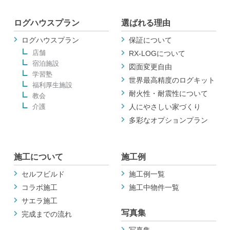
ログハウスプラン
選ばれる理由
ログハウスプラン
保証について
店舗
RX-LOGについて
宿泊施設
図面変更自由
学習塾
世界最高精度のログキット
福利厚生施設
耐火性・耐震性について
教会
介護
人にやさしい家づくり
多彩なオプションプラン
施工について
施工例
セルフビルド
施工例一覧
コラボ施工
施工中物件一覧
サエラ施工
写真集
完成までの流れ