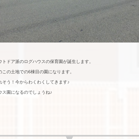
ウトドア派のログハウスの保育園が誕生します。
のこの土地での6棟目の園になります。
れそう！今からわくわくしてきます♪
ウス園になるのでしょうね♪