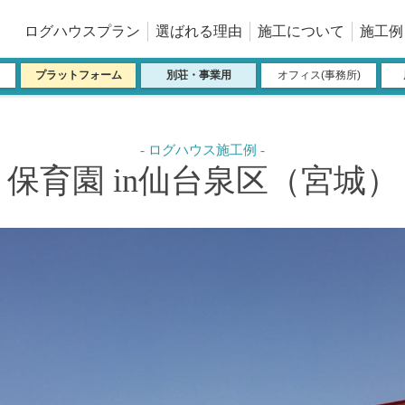
ログハウスプラン
選ばれる理由
施工について
施工例
プラットフォーム
別荘・事業用
オフィス(事務所)
保育園 in仙台泉区（宮城）