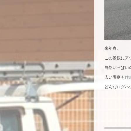
来年春、
この景観にア
自然いっぱい
広い園庭も作
どんなログハ