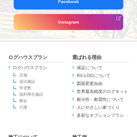
Facebook
Instagram
ログハウスプラン
選ばれる理由
ログハウスプラン
保証について
店舗
RX-LOGについて
宿泊施設
図面変更自由
学習塾
世界最高精度のログキット
福利厚生施設
耐火性・耐震性について
教会
介護
人にやさしい家づくり
多彩なオプションプラン