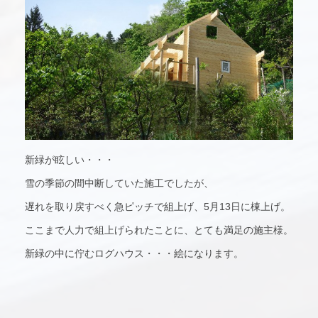
新緑が眩しい・・・
雪の季節の間中断していた施工でしたが、
遅れを取り戻すべく急ピッチで組上げ、5月13日に棟上げ。
ここまで人力で組上げられたことに、とても満足の施主様。
新緑の中に佇むログハウス・・・絵になります。