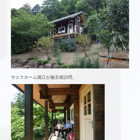
サエラホーム堀江が施主様訪問。