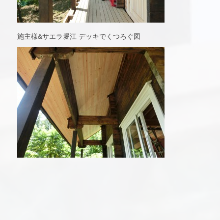
施主様&サエラ堀江 デッキでくつろぐ図