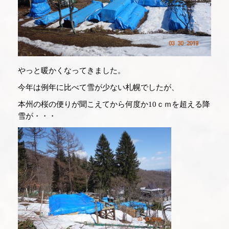
やっと暖かくなってきました。
今年は例年に比べて雪が少ない札幌でしたが、
本州の桜の便りが聞こえてから何度か
10
ｃｍを超える降
雪が・・・