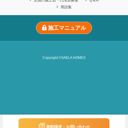
全国の施工店・代理店募集
Q＆A
用語集
施工マニュアル
Copyright ©SAELA HOMES
資料請求・お問い合わせ