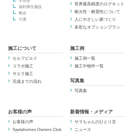
学習塾
世界最高精度のログキット
福利厚生施設
耐火性・耐震性について
教会
介護
人にやさしい家づくり
多彩なオプションプラン
施工について
施工例
セルフビルド
施工例一覧
コラボ施工
施工中物件一覧
サエラ施工
写真集
完成までの流れ
写真集
お客様の声
新着情報・メディア
お客様の声
サラちゃんのひとり言
Saelahomes Owners Club
ニュース