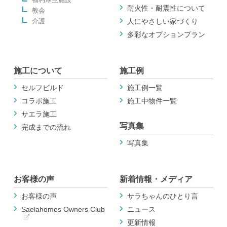
耐火性・耐震性について
教会
介護
人にやさしい家づくり
多彩なオプションプラン
施工について
施工例
セルフビルド
施工例一覧
コラボ施工
施工中物件一覧
サエラ施工
写真集
完成までの流れ
写真集
お客様の声
新着情報・メディア
お客様の声
サラちゃんのひとり言
Saelahomes Owners Club
ニュース
更新情報