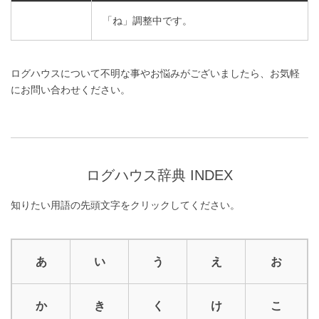
「ね」調整中です。
ログハウスについて不明な事やお悩みがございましたら、お気軽
にお問い合わせください。
ログハウス辞典 INDEX
知りたい用語の先頭文字をクリックしてください。
あ
い
う
え
お
か
き
く
け
こ