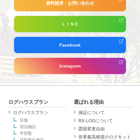
資料請求・お問い合わせ
ＬＩＮＥ
Facebook
Instagram
ログハウスプラン
選ばれる理由
ログハウスプラン
保証について
店舗
RX-LOGについて
宿泊施設
図面変更自由
学習塾
世界最高精度のログキット
福利厚生施設