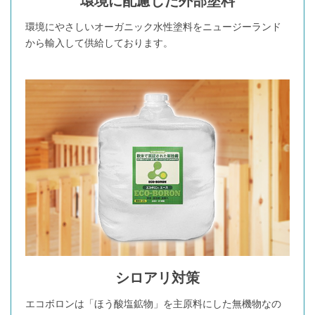
環境に配慮した外部塗料
環境にやさしいオーガニック水性塗料をニュージーランド
から輸入して供給しております。
シロアリ対策
エコボロンは「ほう酸塩鉱物」を主原料にした無機物なの