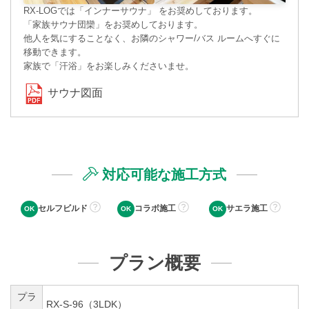
RX-LOGでは「インナーサウナ」 をお奨めしております。
「家族サウナ団欒」をお奨めしております。
他人を気にすることなく、お隣のシャワー/バス ルームへすぐに
移動できます。
家族で「汗浴」をお楽しみくださいませ。
サウナ図面
対応可能な施工方式
セルフビルド
コラボ施工
サエラ施工
プラン概要
プラ
RX-S-96（3LDK）