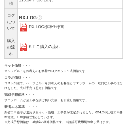
積
ログ
RX-LOG
につ
RX-LOG標準仕様書
いて
購入
KIT ご購入の流れ
の流
れ
キット価格・・・
セルフビルドをお考えのお客様のログキット１式価格です。
コラボ価格・・・
コスト削減で、ハーフビルドをお考えのお客様とサエラホームの一般的な工事の仕分
けをした、完成予定（想定）価格です。
完成予想価格・・・
サエラホームが全工事を請け負い完成、お引渡し価格です。
新省エネ基準 ・・・
新省エネ基準が適用されキット価格、工事費が改定されました。RX-LOGは省エネ基
準地域、1~8地域に対応しています。
※完成予想価格は、4地域の概算価格です。※許認可費用別途申し受けます。