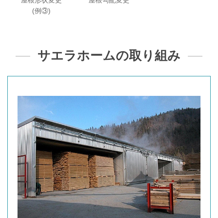
屋根形状変更
屋根勾配変更
(例③)
サエラホームの取り組み