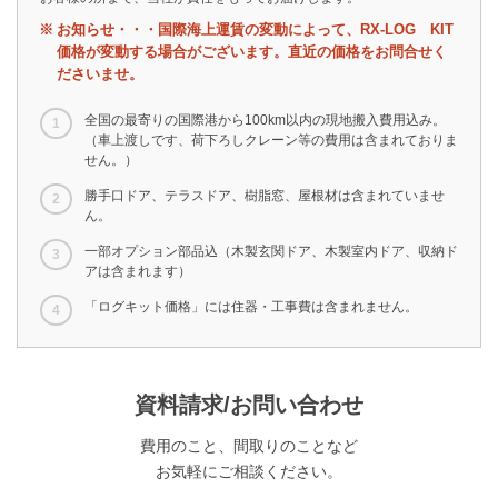
お知らせ・・・国際海上運賃の変動によって、RX-LOG KIT
価格が変動する場合がございます。直近の価格をお問合せく
ださいませ。
全国の最寄りの国際港から100km以内の現地搬入費用込み。
（車上渡しです、荷下ろしクレーン等の費用は含まれておりま
せん。）
勝手口ドア、テラスドア、樹脂窓、屋根材は含まれていませ
ん。
一部オプション部品込（木製玄関ドア、木製室内ドア、収納ド
アは含まれます）
「ログキット価格」には住器・工事費は含まれません。
資料請求/お問い合わせ
費用のこと、間取りのことなど
お気軽にご相談ください。