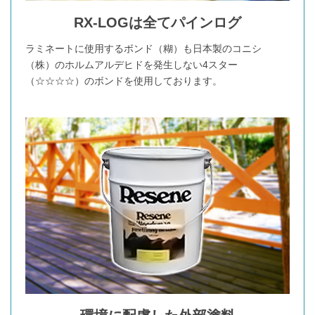
RX-LOGは全てパインログ
ラミネートに使用するボンド（糊）も日本製のコニシ
（株）のホルムアルデヒドを発生しない4スター
（☆☆☆☆）のボンドを使用しております。