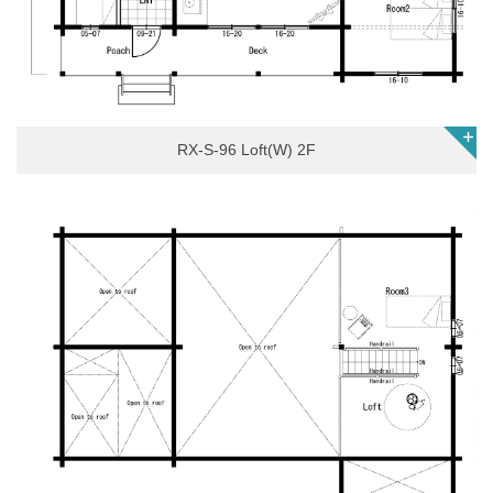
RX-S-96 Loft(W) 2F