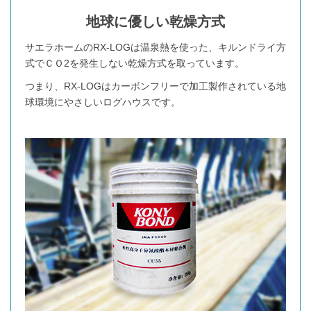
地球に優しい乾燥方式
サエラホームのRX-LOGは温泉熱を使った、キルンドライ方
式でＣＯ2を発生しない乾燥方式を取っています。
つまり、RX-LOGはカーボンフリーで加工製作されている地
球環境にやさしいログハウスです。