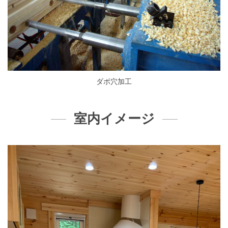
ダボ穴加工
室内イメージ