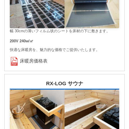
幅 30cmの薄いフィルム状のシートを床材の下に敷きます。
200V 240w/㎡
快適な床暖房を、魅力的な価格でご提供いたします。
床暖房価格表
RX-LOG サウナ