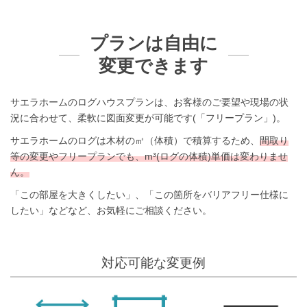
プランは自由に
変更できます
サエラホームのログハウスプランは、お客様のご要望や現場の状
況に合わせて、柔軟に図面変更が可能です(「フリープラン」)。
サエラホームのログは木材の㎥（体積）で積算するため、
間取り
等の変更やフリープランでも、m³(ログの体積)単価は変わりませ
ん。
「この部屋を大きくしたい」、「この箇所をバリアフリー仕様に
したい」などなど、お気軽にご相談ください。
対応可能な変更例