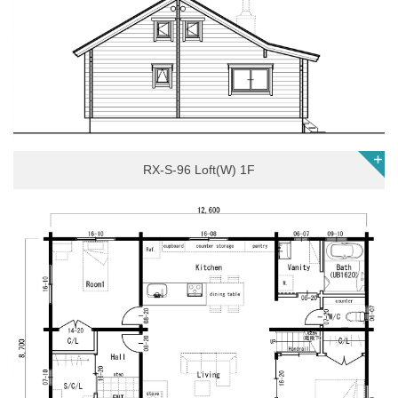
RX-S-96 Loft(W) 1F