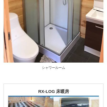
シャワールーム
RX-LOG 床暖房