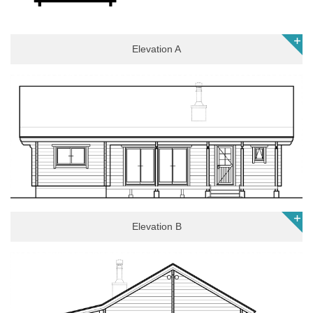
Elevation A
Elevation B