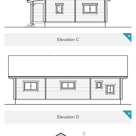
Elevation C
Elevation D