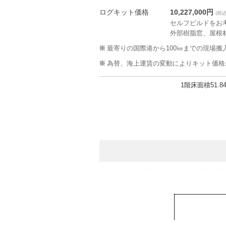
ログキット価格
10,227,000円
(税込
セルフビルドをお
外部樹脂窓、屋根
最寄りの国際港から100㎞までの現場
為替、海上運賃の変動によりキット価格
1階床面積
51.8