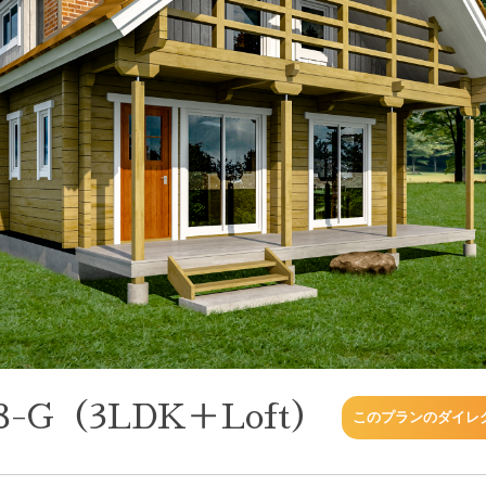
8-G（3LDK＋Loft）
このプランのダイレ