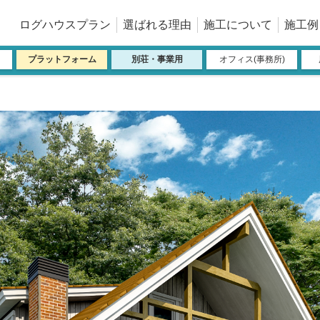
ログハウスプラン
選ばれる理由
施工について
施工例
プラットフォーム
別荘・事業用
オフィス(事務所)