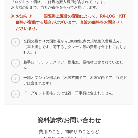
「ログキット価格」には現地搬入費用が含まれています。
お客様の所まで、当社が責任をもってお届けします。
お知らせ・・・国際海上運賃の変動によって、RX-LOG KIT
価格が変動する場合がございます。直近の価格をお問合せく
ださいませ。
全国の最寄りの国際港から100km以内の現地搬入費用込み。
（車上渡しです、荷下ろしクレーン等の費用は含まれておりま
せん。）
勝手口ドア、テラスドア、樹脂窓、屋根材は含まれていませ
ん。
一部オプション部品込（木製玄関ドア、木製室内ドア、収納ド
アは含まれます）
「ログキット価格」には住器・工事費は含まれません。
資料請求/お問い合わせ
費用のこと、間取りのことなど