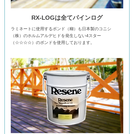
RX-LOGは全てパインログ
ラミネートに使用するボンド（糊）も日本製のコニシ
（株）のホルムアルデヒドを発生しない4スター
（☆☆☆☆）のボンドを使用しております。