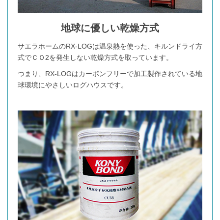
地球に優しい乾燥方式
サエラホームのRX-LOGは温泉熱を使った、キルンドライ方
式でＣＯ2を発生しない乾燥方式を取っています。
つまり、RX-LOGはカーボンフリーで加工製作されている地
球環境にやさしいログハウスです。