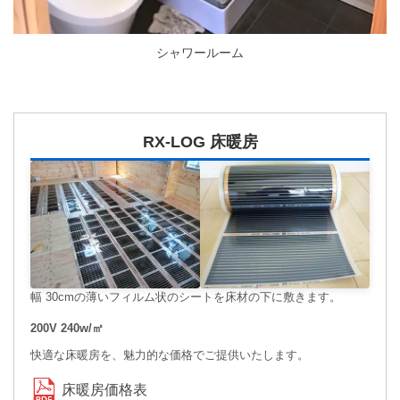
シャワールーム
RX-LOG 床暖房
幅 30cmの薄いフィルム状のシートを床材の下に敷きます。
200V 240w/㎡
快適な床暖房を、魅力的な価格でご提供いたします。
床暖房価格表