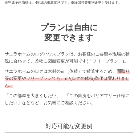
※完成予想価格は、4地域の概算価格です。※許認可費用別途申し受けます。
プランは自由に
変更できます
サエラホームのログハウスプランは、お客様のご要望や現場の状
況に合わせて、柔軟に図面変更が可能です(「フリープラン」)。
サエラホームのログは木材の㎥（体積）で積算するため、
間取り
等の変更やフリープランでも、m³(ログの体積)単価は変わりませ
ん。
「この部屋を大きくしたい」、「この箇所をバリアフリー仕様に
したい」などなど、お気軽にご相談ください。
対応可能な変更例