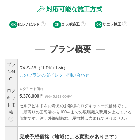
対応可能な施工方式
セルフビルド
コラボ施工
サエラ施工
プラン概要
プラ
RX-S-38（1LDK＋Loft）
ンN
このプランのダイレクト問い合わせ
O.
ログキット価格
ログ
5,376,000円
(税込 5,913,600円)
キッ
ト価
セルフビルドをお考えのお客様のログキット一式価格です。
格
（最寄りの国際港から100㎞までの現場搬入費用を含んでいる
価格です。注：外部樹脂窓、屋根材は含まれておりません）
完成予想価格（地域による変動があります）