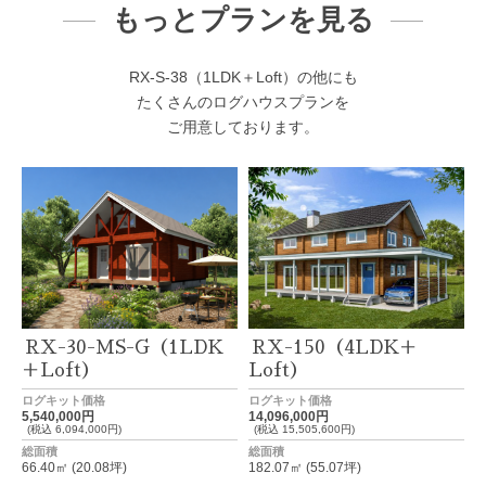
もっとプランを見る
RX-S-38（1LDK＋Loft）の他にも
たくさんのログハウスプランを
ご用意しております。
RX-30-MS-G（1LDK
RX-150（4LDK＋
＋Loft）
Loft）
ログキット価格
ログキット価格
5,540,000円
14,096,000円
(税込 6,094,000円)
(税込 15,505,600円)
総面積
総面積
66.40㎡ (20.08坪)
182.07㎡ (55.07坪)