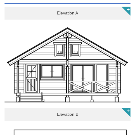
Elevation A
Elevation B