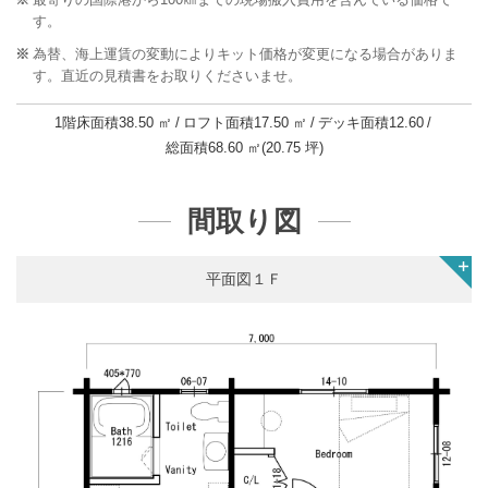
す。
為替、海上運賃の変動によりキット価格が変更になる場合がありま
す。直近の見積書をお取りくださいませ。
1階床面積
38.50 ㎡
ロフト面積
17.50 ㎡
デッキ面積
12.60
総面積
68.60 ㎡(20.75 坪)
間取り図
平面図１Ｆ