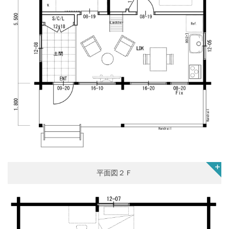
平面図２Ｆ