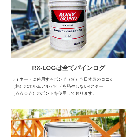
RX-LOGは全てパインログ
ラミネートに使用するボンド（糊）も日本製のコニシ
（株）のホルムアルデヒドを発生しない4スター
（☆☆☆☆）のボンドを使用しております。