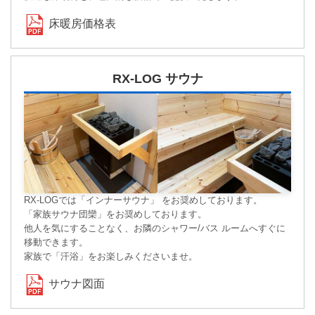
床暖房価格表
RX-LOG サウナ
RX-LOGでは「インナーサウナ」 をお奨めしております。
「家族サウナ団欒」をお奨めしております。
他人を気にすることなく、お隣のシャワー/バス ルームへすぐに
移動できます。
家族で「汗浴」をお楽しみくださいませ。
サウナ図面