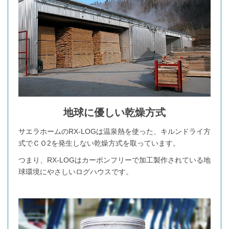
地球に優しい乾燥方式
サエラホームのRX-LOGは温泉熱を使った、キルンドライ方
式でＣＯ2を発生しない乾燥方式を取っています。
つまり、RX-LOGはカーボンフリーで加工製作されている地
球環境にやさしいログハウスです。