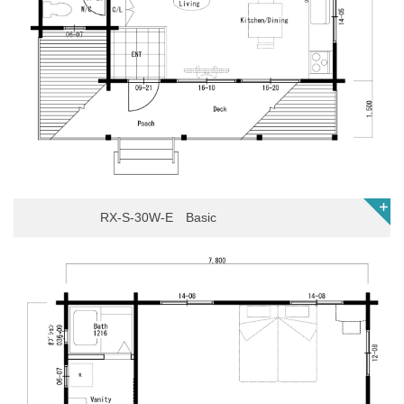
RX-S-30W-E Basic