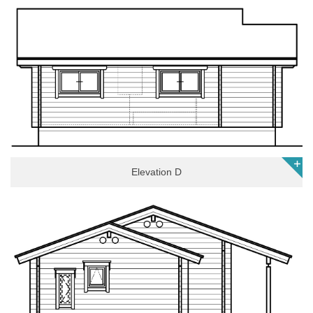
Elevation D