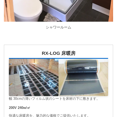
シャワールーム
RX-LOG 床暖房
幅 30cmの薄いフィルム状のシートを床材の下に敷きます。
200V 240w/㎡
快適な床暖房を、魅力的な価格でご提供いたします。