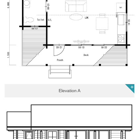
Elevation A