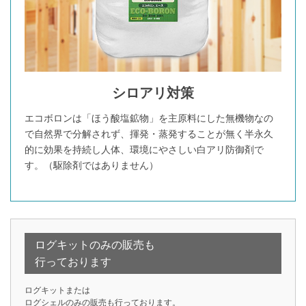
シロアリ対策
エコボロンは「ほう酸塩鉱物」を主原料にした無機物なの
で自然界で分解されず、揮発・蒸発することが無く半永久
的に効果を持続し人体、環境にやさしい白アリ防御剤で
す。（駆除剤ではありません）
ログキットのみの販売も
行っております
ログキットまたは
ログシェルのみの販売も行っております。