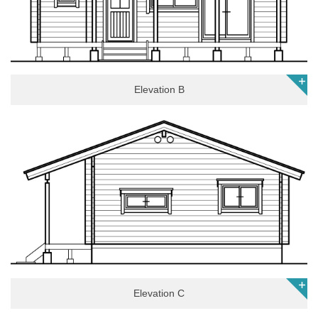
Elevation B
Elevation C