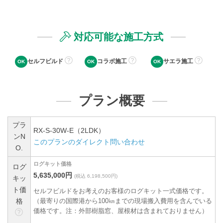
対応可能な施工方式
セルフビルド
コラボ施工
サエラ施工
プラン概要
プラ
RX-S-30W-E（2LDK）
ンN
このプランのダイレクト問い合わせ
O.
ログキット価格
ログ
5,635,000円
(税込 6,198,500円)
キッ
ト価
セルフビルドをお考えのお客様のログキット一式価格です。
格
（最寄りの国際港から100㎞までの現場搬入費用を含んでいる
価格です。注：外部樹脂窓、屋根材は含まれておりません）