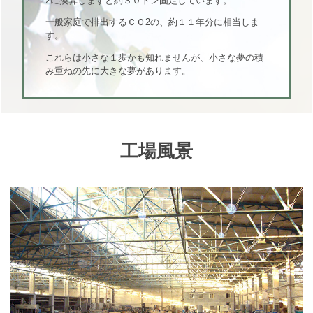
2に換算しますと約３０トン固定しています。
一般家庭で排出するＣＯ2の、約１１年分に相当しま
す。
これらは小さな１歩かも知れませんが、小さな夢の積
み重ねの先に大きな夢があります。
工場風景