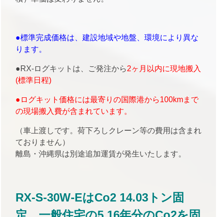
●標準完成価格は、建設地域や地盤、環境により異な
ります。
●RX-ログキットは、ご発注から
2ヶ月以内に現地搬入
(標準日程)
●ログキット価格には最寄りの国際港から100kmまで
の現場搬入費が含まれています。
（車上渡しです。荷下ろしクレーン等の費用は含まれ
ておりません）
離島・沖縄県は別途追加運賃が発生いたします。
RX-S-30W-EはCo2 14.03トン固
定、一般住宅の5.16年分のCo2を固