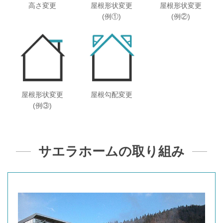
高さ変更
屋根形状変更
屋根形状変更
(例①)
(例②)
屋根形状変更
屋根勾配変更
(例③)
サエラホームの取り組み