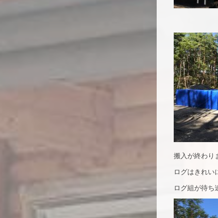
搬入が終わり
ログはきれい
ログ組が待ち