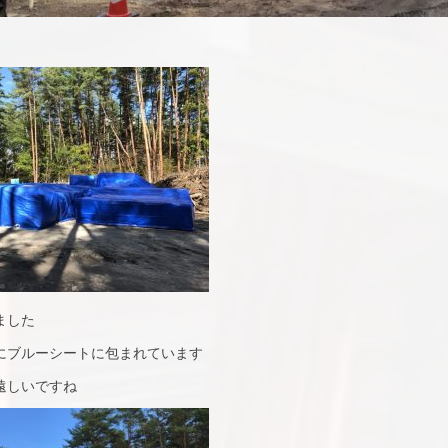
ました
にブルーシートに包まれています
遠しいですね