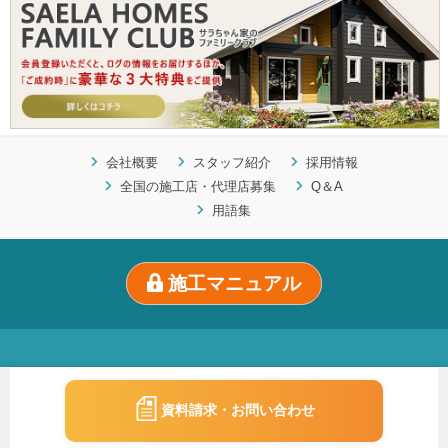
会社概要
スタッフ紹介
採用情報
全国の施工店・代理店募集
Q＆A
用語集
施工マニュアル
Copyright ©SAELA HOMES
資料請求・お問い合わせ