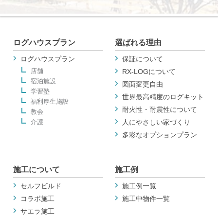
ログハウスプラン
選ばれる理由
ログハウスプラン
保証について
店舗
RX-LOGについて
宿泊施設
図面変更自由
学習塾
世界最高精度のログキット
福利厚生施設
耐火性・耐震性について
教会
介護
人にやさしい家づくり
多彩なオプションプラン
施工について
施工例
セルフビルド
施工例一覧
コラボ施工
施工中物件一覧
サエラ施工