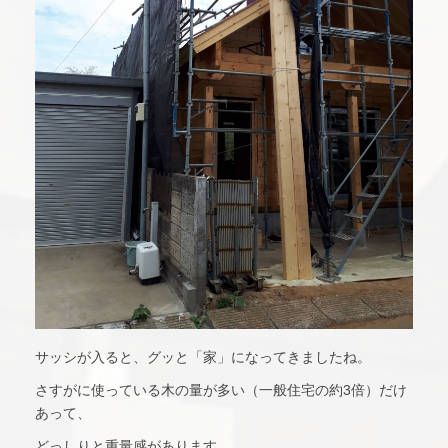
サッシが入ると、グッと「家」になってきましたね。
さすがに使っている木の量が多い（一般住宅の約3倍）だけ
あって、
どっしりと重量感があります。