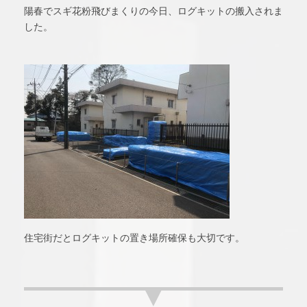
陽春でスギ花粉飛びまくりの今日、ログキットの搬入されま
した。
住宅街だとログキットの置き場所確保も大切です。