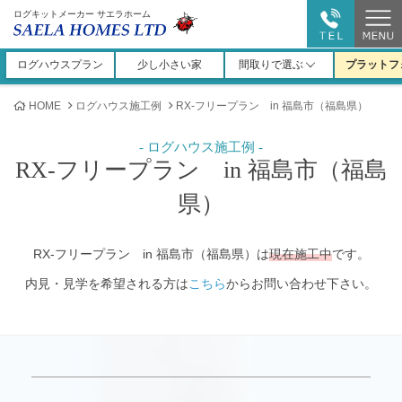
ログキットメーカー サエラホーム
ログハウスプラン
少し小さい家
間取りで選ぶ
プラットフ
HOME
ログハウス施工例
RX-フリープラン in 福島市（福島県）
RX-フリープラン in 福島市（福島
県）
RX-フリープラン in 福島市（福島県）は
現在施工中
です。
内見・見学を希望される方は
こちら
からお問い合わせ下さい。