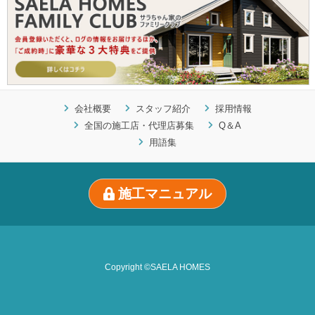
会社概要
スタッフ紹介
採用情報
全国の施工店・代理店募集
Q＆A
用語集
施工マニュアル
Copyright ©SAELA HOMES