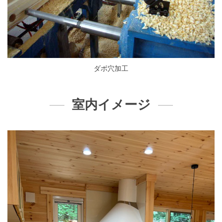
ダボ穴加工
室内イメージ