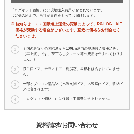
「ログキット価格」には現地搬入費用が含まれています。
お客様の所まで、当社が責任をもってお届けします。
お知らせ・・・国際海上運賃の変動によって、RX-LOG KIT
価格が変動する場合がございます。直近の価格をお問合せく
ださいませ。
全国の最寄りの国際港から100km以内の現地搬入費用込み。
（車上渡しです、荷下ろしクレーン等の費用は含まれておりま
せん。）
勝手口ドア、テラスドア、樹脂窓、屋根材は含まれていませ
ん。
一部オプション部品込（木製玄関ドア、木製室内ドア、収納ド
アは含まれます）
「ログキット価格」には住器・工事費は含まれません。
資料請求/お問い合わせ