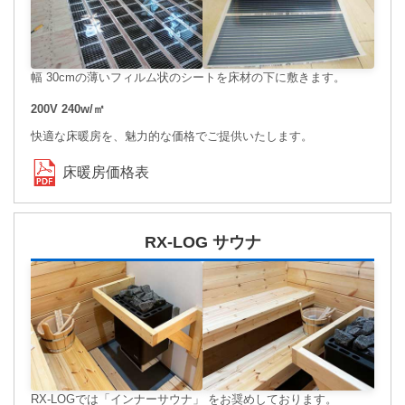
幅 30cmの薄いフィルム状のシートを床材の下に敷きます。
200V 240w/㎡
快適な床暖房を、魅力的な価格でご提供いたします。
床暖房価格表
RX-LOG サウナ
RX-LOGでは「インナーサウナ」 をお奨めしております。