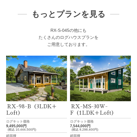
もっとプランを見る
RX-S-045の他にも
たくさんのログハウスプランを
ご用意しております。
RX-98-B（3LDK＋
RX-MS-30W-
Loft）
F（1LDK＋Loft）
ログキット価格
ログキット価格
9,495,000円
7,544,000円
(税込 10,444,500円)
(税込 8,298,400円)
総面積
総面積