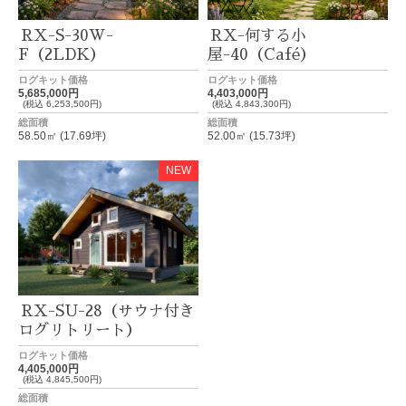
RX-S-30W-
RX-何する小
F（2LDK）
屋-40（Café）
ログキット価格
ログキット価格
5,685,000円
4,403,000円
(税込 6,253,500円)
(税込 4,843,300円)
総面積
総面積
58.50㎡ (17.69坪)
52.00㎡ (15.73坪)
NEW
RX-SU-28（サウナ付き
ログリトリート）
ログキット価格
4,405,000円
(税込 4,845,500円)
総面積