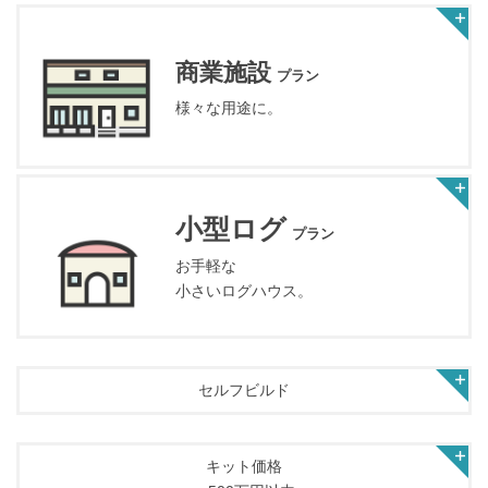
商業施設
プラン
様々な用途に。
小型ログ
プラン
お手軽な
小さいログハウス。
セルフビルド
キット価格