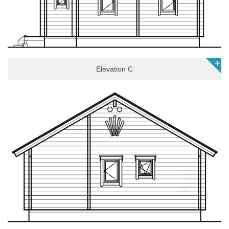
Elevation C