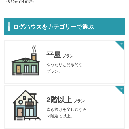
48.30㎡ (14.61坪)
ログハウスをカテゴリーで選ぶ
平屋
プラン
ゆったりと開放的な
プラン。
2階以上
プラン
吹き抜けを楽しむなら
２階建て以上。