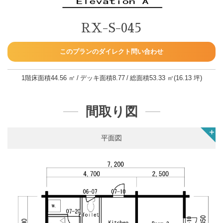
RX-S-045
このプランのダイレクト問い合わせ
1階床面積
44.56 ㎡
デッキ面積
8.77
総面積
53.33 ㎡(16.13 坪)
間取り図
平面図