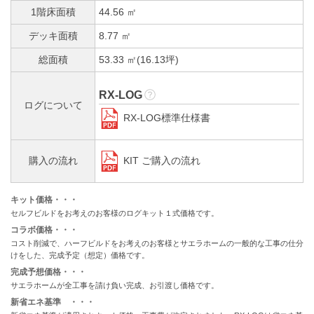
1階床面積
44.56 ㎡
デッキ面積
8.77 ㎡
総面積
53.33 ㎡(16.13坪)
RX-LOG
ログについて
RX-LOG標準仕様書
KIT ご購入の流れ
購入の流れ
キット価格・・・
セルフビルドをお考えのお客様のログキット１式価格です。
コラボ価格・・・
コスト削減で、ハーフビルドをお考えのお客様とサエラホームの一般的な工事の仕分
けをした、完成予定（想定）価格です。
完成予想価格・・・
サエラホームが全工事を請け負い完成、お引渡し価格です。
新省エネ基準 ・・・