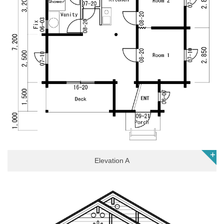
Elevation A