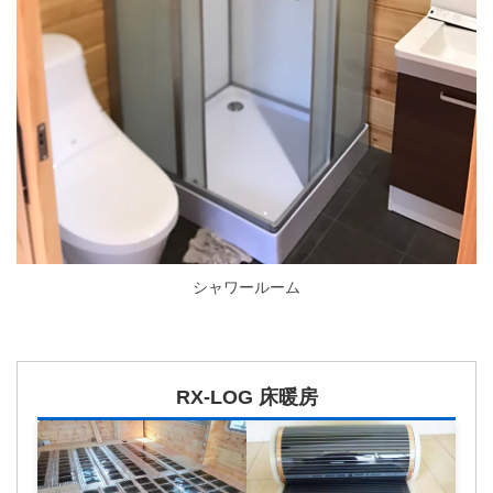
シャワールーム
RX-LOG 床暖房