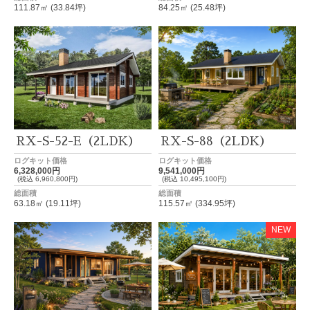
111.87㎡ (33.84坪)
84.25㎡ (25.48坪)
RX-S-52-E（2LDK）
RX-S-88（2LDK）
ログキット価格
ログキット価格
6,328,000円
9,541,000円
(税込 6,960,800円)
(税込 10,495,100円)
総面積
総面積
63.18㎡ (19.11坪)
115.57㎡ (334.95坪)
NEW