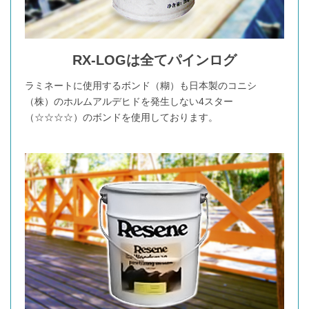
RX-LOGは全てパインログ
ラミネートに使用するボンド（糊）も日本製のコニシ
（株）のホルムアルデヒドを発生しない4スター
（☆☆☆☆）のボンドを使用しております。