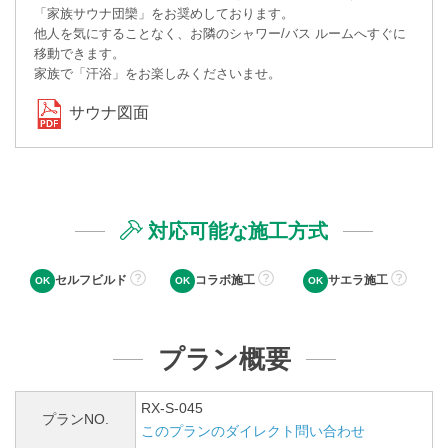
「家族サウナ団欒」をお奨めしております。
他人を気にすることなく、お隣のシャワー/バス ルームへすぐに
移動できます。
家族で「汗浴」をお楽しみくださいませ。
サウナ図面
対応可能な施工方式
セルフビルド
コラボ施工
サエラ施工
プラン概要
RX-S-045
プランNO.
このプランのダイレクト問い合わせ