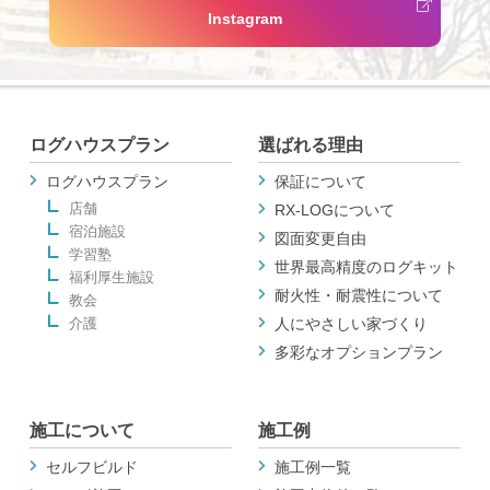
Instagram
ログハウスプラン
選ばれる理由
ログハウスプラン
保証について
店舗
RX-LOGについて
宿泊施設
図面変更自由
学習塾
世界最高精度のログキット
福利厚生施設
耐火性・耐震性について
教会
介護
人にやさしい家づくり
多彩なオプションプラン
施工について
施工例
セルフビルド
施工例一覧