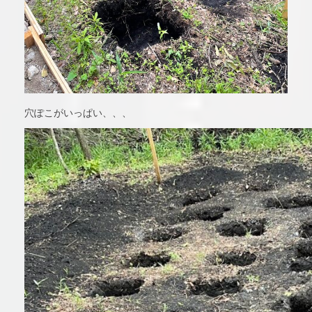
穴ぽこがいっぱい、、、