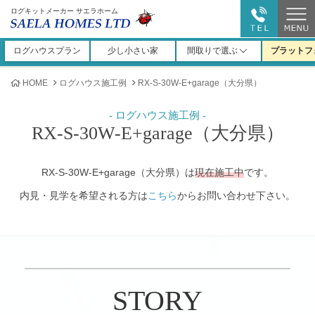
ログキットメーカー サエラホーム
ログハウスプラン
少し小さい家
間取りで選ぶ
プラットフ
HOME
ログハウス施工例
RX-S-30W-E+garage（大分県）
RX-S-30W-E+garage（大分県）
RX-S-30W-E+garage（大分県）は
現在施工中
です。
内見・見学を希望される方は
こちら
からお問い合わせ下さい。
STORY