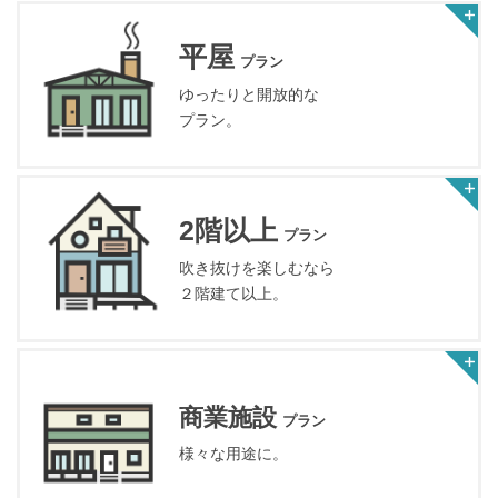
平屋
プラン
ゆったりと開放的な
プラン。
2階以上
プラン
吹き抜けを楽しむなら
２階建て以上。
商業施設
プラン
様々な用途に。