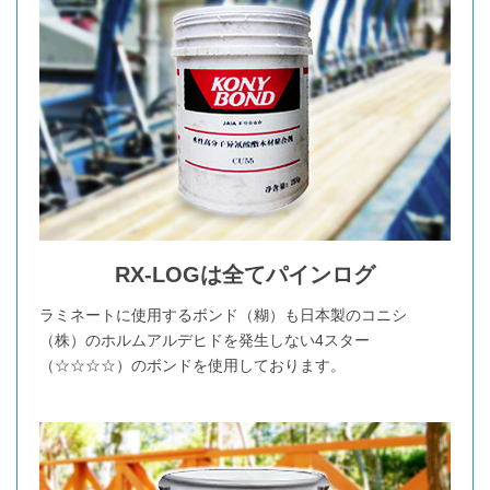
RX-LOGは全てパインログ
ラミネートに使用するボンド（糊）も日本製のコニシ
（株）のホルムアルデヒドを発生しない4スター
（☆☆☆☆）のボンドを使用しております。