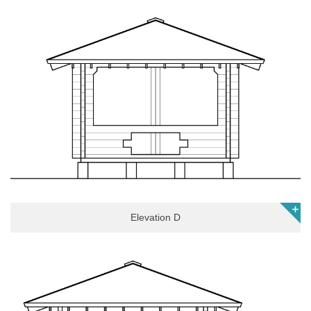
Elevation D