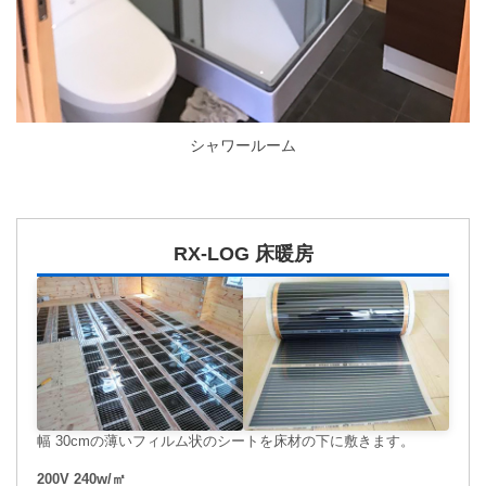
シャワールーム
RX-LOG 床暖房
幅 30cmの薄いフィルム状のシートを床材の下に敷きます。
200V 240w/㎡