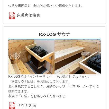
快適な床暖房を、魅力的な価格でご提供いたします。
床暖房価格表
RX-LOG サウナ
RX-LOGでは「インナーサウナ」 をお奨めしております。
「家族サウナ団欒」をお奨めしております。
他人を気にすることなく、お隣のシャワー/バス ルームへすぐに
移動できます。
家族で「汗浴」をお楽しみくださいませ。
サウナ図面