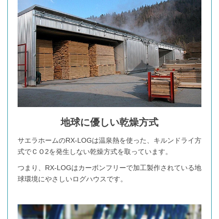
地球に優しい乾燥方式
サエラホームのRX-LOGは温泉熱を使った、キルンドライ方
式でＣＯ2を発生しない乾燥方式を取っています。
つまり、RX-LOGはカーボンフリーで加工製作されている地
球環境にやさしいログハウスです。