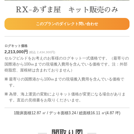
RX-あずま屋 キット販売のみ
このプランのダイレクト問い合わせ
ログキット価格
2,213,000円
(税込 2,434,300円)
セルフビルドをお考えのお客様のログキット一式価格です。（最寄りの
国際港から100㎞までの現場搬入費用を含んでいる価格です。注：外部
樹脂窓、屋根材は含まれておりません）
最寄りの国際港から100㎞までの現場搬入費用を含んでいる価格で
す。
為替、海上運賃の変動によりキット価格が変更になる場合がありま
す。直近の見積書をお取りくださいませ。
1階床面積
12.87 ㎡
デッキ面積
3.24
総面積
16.11 ㎡(4.87 坪)
間取り図