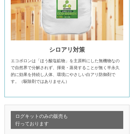
シロアリ対策
エコボロンは「ほう酸塩鉱物」を主原料にした無機物なの
で自然界で分解されず、揮発・蒸発することが無く半永久
的に効果を持続し人体、環境にやさしい白アリ防御剤で
す。（駆除剤ではありません）
ログキットのみの販売も
行っております