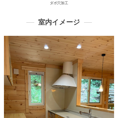
ダボ穴加工
室内イメージ