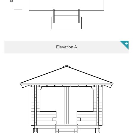
Elevation A