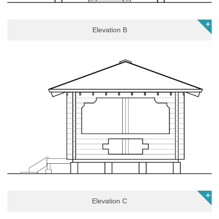
Elevation B
Elevation C