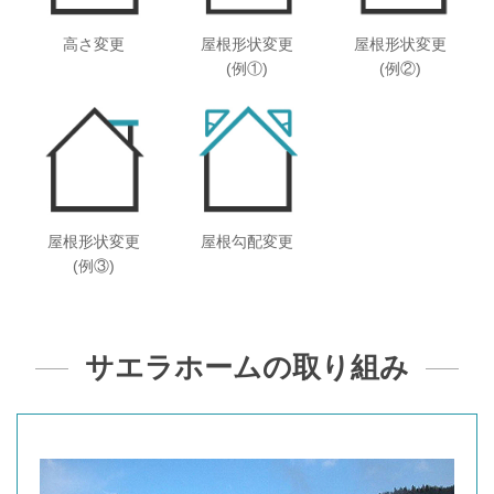
高さ変更
屋根形状変更
屋根形状変更
(例①)
(例②)
屋根形状変更
屋根勾配変更
(例③)
サエラホームの取り組み