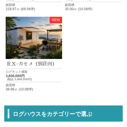
総面積
総面積
229.97㎡ (69.56坪)
35.00㎡ (10.58坪)
NEW
ＲＸ-カモメ（別荘向）
ログキット価格
3,606,000円
(税込 3,966,600円)
総面積
38.96㎡ (10.08坪)
ログハウスをカテゴリーで選ぶ