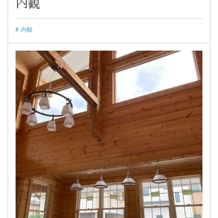
内観
内観