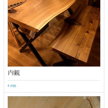
内観
内観