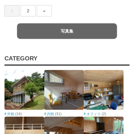
1
2
»
写真集
CATEGORY
外観
(16)
内観
(31)
オフィス
(2)