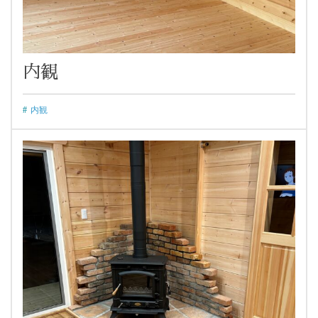
内観
内観