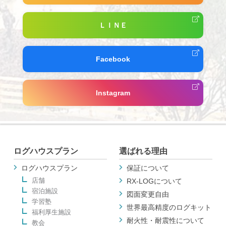
ＬＩＮＥ
Facebook
Instagram
ログハウスプラン
選ばれる理由
ログハウスプラン
保証について
店舗
RX-LOGについて
宿泊施設
図面変更自由
学習塾
世界最高精度のログキット
福利厚生施設
耐火性・耐震性について
教会