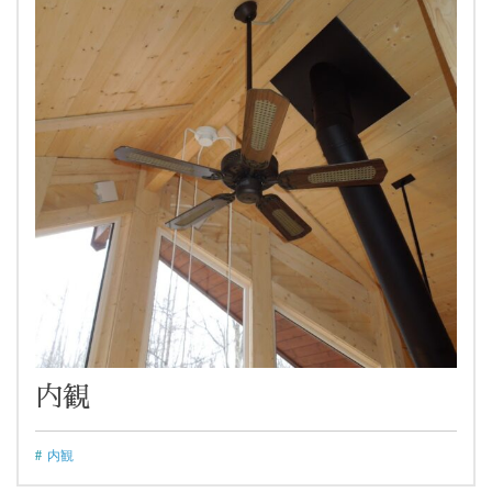
内観
内観