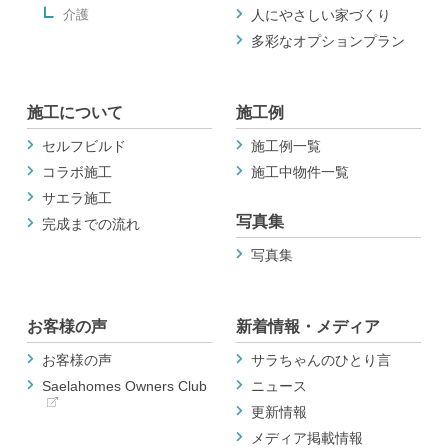
介護
人にやさしい家づくり
多彩なオプションプラン
施工について
施工例
セルフビルド
施工例一覧
コラボ施工
施工中物件一覧
サエラ施工
写真集
完成までの流れ
写真集
お客様の声
新着情報・メディア
お客様の声
サラちゃんのひとり言
Saelahomes Owners Club
ニュース
更新情報
メディア掲載情報