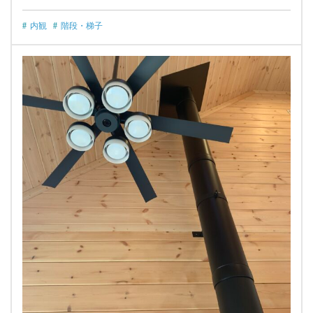
内観
階段・梯子