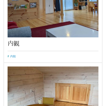
内観
内観