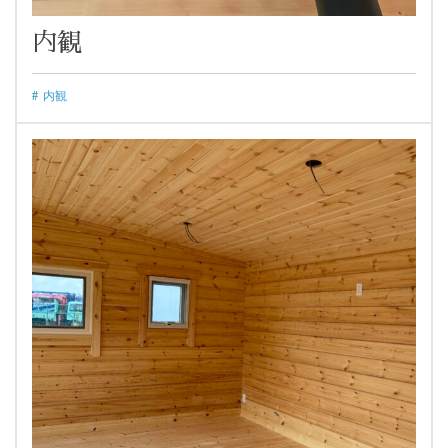
内観
内観