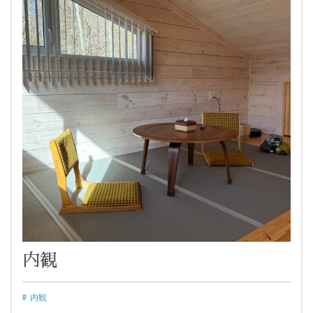
内観
内観