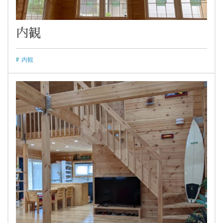
内観
内観