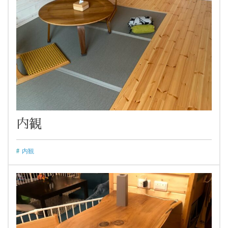
内観
内観