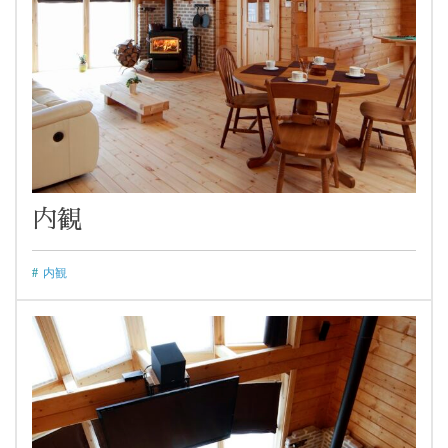
内観
内観