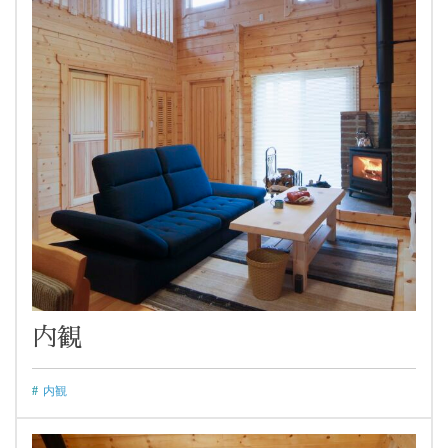
内観
内観