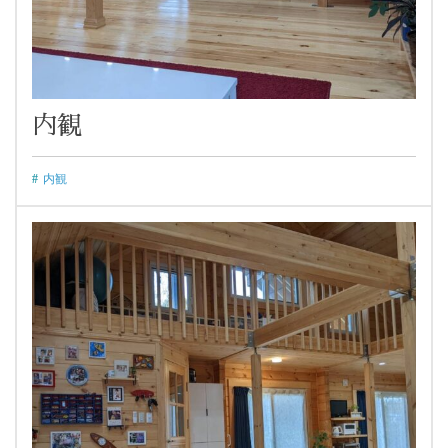
内観
内観